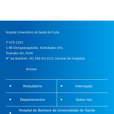
〒470-1192
1-98 Dengakugakubo, Kutsukake-cho,
Toyoake-shi, Aichi
N° de telefone +81 562-93-2111 (central do hospital)
Acesso
Ambulatório
Internação
Departamentos
Sobre nós
Hospital de Bantane da Universidade de Saúde