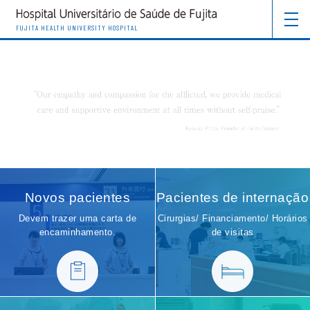
FUJITA HEALTH UNIVERSITY HOSPITAL
Novos pacientes
Pacientes de internação
Devem trazer uma carta de
Cirurgias/ Financiamento/ Horários
encaminhamento.
de visitas