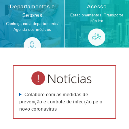
Departamentos e
Acesso
Setores
Estacionamentos, Transporte
público
Conheça cada departamento/
Agenda dos médicos
Colabore com as medidas de
prevenção e controle de infecção pelo
novo coronavírus