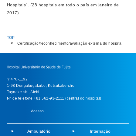
Hospitals”. (28 hospitais em todo o país em janeiro de
2017)
TOP
Certificação/reconhecimento/avaliação externa do hospital
〒470-1192
1-98 Dengakugakubo, Kutsukake-cho,
Toyoake-shi, Aichi
N° de telefone +81 562-93-2111 (central do hospital)
Acesso
Ambulatório
Internação