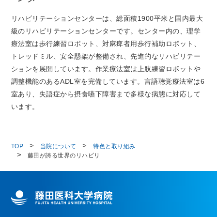
リハビリテーションセンターは、総面積1900平米と国内最大
級のリハビリテーションセンターです。センター内の、理学
療法室は歩行練習ロボット、対麻痺者用歩行補助ロボット、
トレッドミル、安全懸架が整備され、先進的なリハビリテー
ションを展開しています。作業療法室は上肢練習ロボットや
調整機能のあるADL室を完備しています。言語聴覚療法室は6
室あり、失語症から摂食嚥下障害まで多様な病態に対応して
います。
TOP
当院について
特色と取り組み
藤田が誇る世界のリハビリ