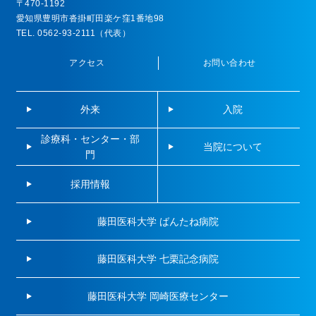
〒470-1192
愛知県豊明市沓掛町田楽ケ窪1番地98
TEL. 0562-93-2111（代表）
アクセス
お問い合わせ
外来
入院
診療科・センター・部
当院について
門
採用情報
藤田医科大学 ばんたね病院
藤田医科大学 七栗記念病院
藤田医科大学 岡崎医療センター