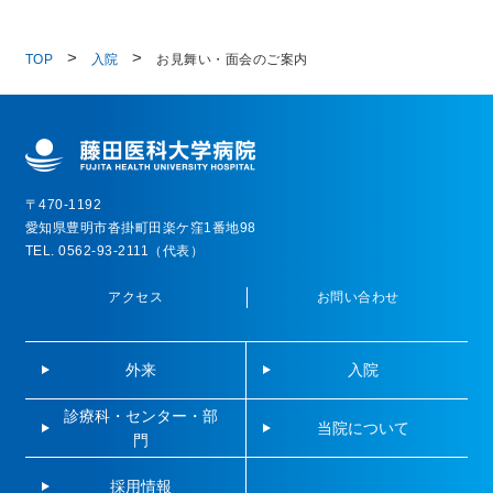
TOP
入院
お見舞い・面会のご案内
〒470-1192
愛知県豊明市沓掛町田楽ケ窪1番地98
TEL. 0562-93-2111（代表）
アクセス
お問い合わせ
外来
入院
診療科・センター・部
当院について
門
採用情報