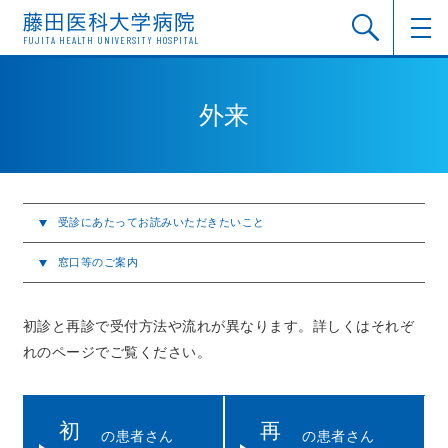
FUJITA HEALTH UNIVERSITY HOSPITAL
外来
受診にあたってお読みいただきたいこと
窓口等のご案内
初診と再診で受付方法や流れが異なります。詳しくはそれぞ
れのページでご覧ください。
初
再
の患者さん
の患者さん