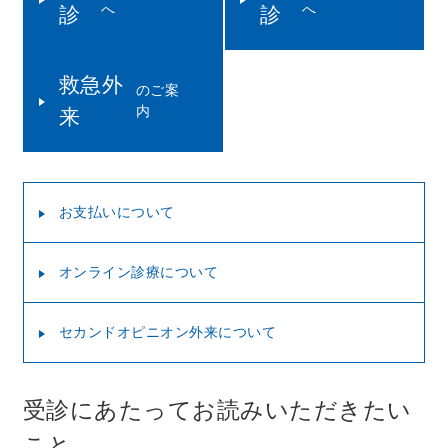
へ
へ
診
診
救急外
のご案
内
来
お支払いについて
オンライン診療について
セカンドオピニオン外来について
受診にあたってお読みいただきたい
こと