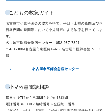
こどもの救急ガイド
名古屋市小児科医会の協力を得て、平日・土曜の夜間及び休
日昼夜間の時間帯において小児科医による診療を行っていま
す。
名古屋市医師会急病センター 052-937-7821
〒461-0004名古屋市東区葵1-4-38名古屋市医師会館 ２・３
階
名古屋市医師会急病センター
小児救急電話相談
毎日午後7時から翌朝8時までの13時間
電話番号＃8000＜短縮番号＞全国統一番号
（ダイヤル回線、IP電話、ひかり電話等で短縮番号を利用で