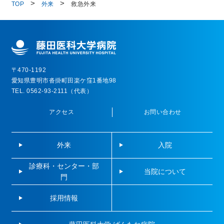
TOP
外来
救急外来
〒470-1192
愛知県豊明市沓掛町田楽ケ窪1番地98
TEL. 0562-93-2111（代表）
アクセス
お問い合わせ
外来
入院
診療科・センター・部
当院について
門
採用情報