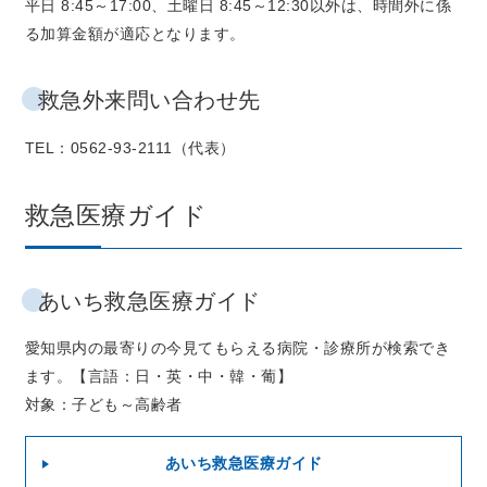
平日 8:45～17:00、土曜日 8:45～12:30以外は、時間外に係
る加算金額が適応となります。
救急外来問い合わせ先
TEL
：
0562-93-2111
（代表）
救急医療ガイド
あいち救急医療ガイド
愛知県内の最寄りの今見てもらえる病院・診療所が検索でき
ます。【言語：日・英・中・韓・葡】
対象：子ども～高齢者
あいち救急医療ガイド