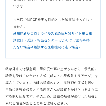
います。
※当院ではPCR検査を目的とした診療は行っており
ません。
愛知県新型コロナウイルス感染症対策サイト主な相
談窓口（受診・相談センター かかりつけ医等を持
たない場合や相談する医療機関に迷う場合）
救急外来では緊急度・重症度の高い患者さんから、優先的に
診療を受けていただく方式（成人・小児救急トリアージ）を
導入しています。
医師の指導のもと、看護師が症状を伺い、
早急に診察を必要とする患者さんが診察を受けられるように
する取り組みです。そのため、診察の順番が受付した順番と
異なる場合があることをご理解ください。