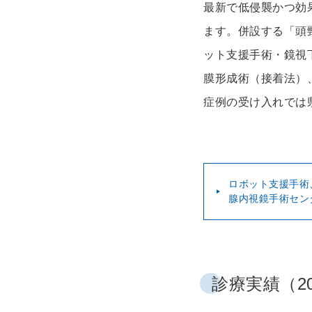
最新で低侵襲かつ効
ます。併設する「頭
ット支援手術・鏡視
膜形成術（接着法）
症例の受け入れでは
ロボット支援手術、
腺内視鏡手術セン
診療実績（2