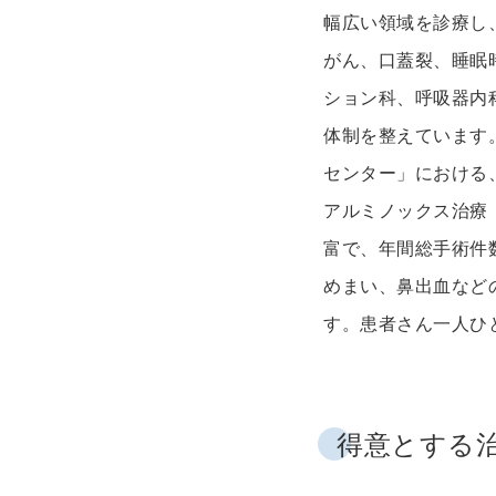
幅広い領域を診療し
がん、口蓋裂、睡眠
ション科、呼吸器内
体制を整えています
センター」における
アルミノックス治療
富で、年間総手術件数
めまい、鼻出血など
す。患者さん一人ひ
得意とする