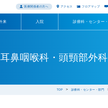
医療関係者の方へ
アクセス
フロアマップ
外来
入院
診療科・センター
耳鼻咽喉科・頭頸部外科
TOP
診療科・センター・部門