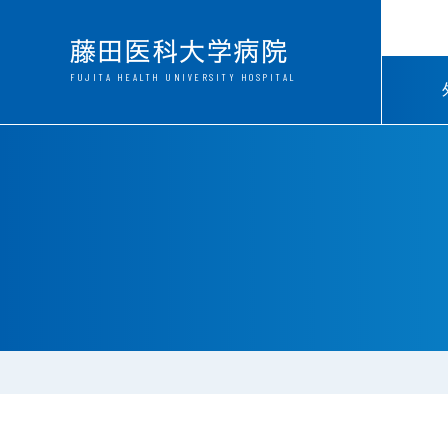
FUJITA HEALTH UNIVERSITY HOSPITAL