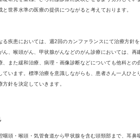
成と世界水準の医療の提供につながると考えております。
なる疾患においては、週2回のカンファランスにて治療方針
がん、喉頭がん、甲状腺がんなどのがん診療においては、再
療、また緩和治療、病理・画像診断などについても他科との
しています。標準治療を意識しながらも、患者さん一人ひと
療方針を決定していきます。
色
腔咽頭・喉頭・気管食道から甲状腺を含む頭頸部まで、耳鼻