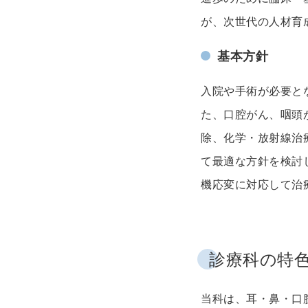
が、次世代の人材育
基本方針
入院や手術が必要と
た、口腔がん、咽頭
除、化学・放射線治
て最適な方針を検討
機応変に対応して治
診療科の特
当科は、耳・鼻・口