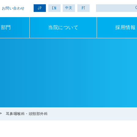
JP
EN
PT
中文
お問い合わせ
・部門
当院について
採用情報
耳鼻咽喉科・頭頸部外科