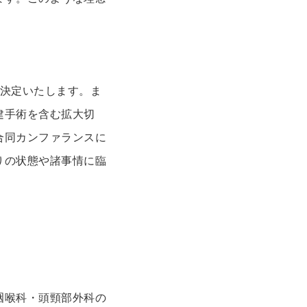
を決定いたします。ま
建手術を含む拡大切
合同カンファランスに
りの状態や諸事情に臨
咽喉科・頭頸部外科の