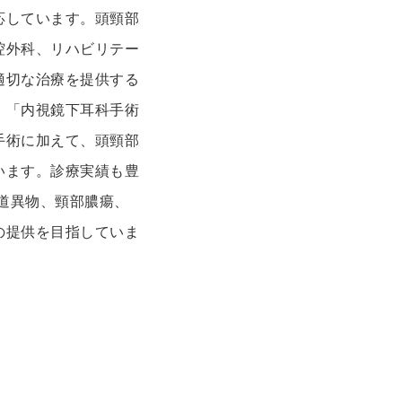
応しています。頭頸部
腔外科、リハビリテー
適切な治療を提供する
、「内視鏡下耳科手術
手術に加えて、頭頸部
います。診療実績も豊
気道異物、頸部膿瘍、
の提供を目指していま