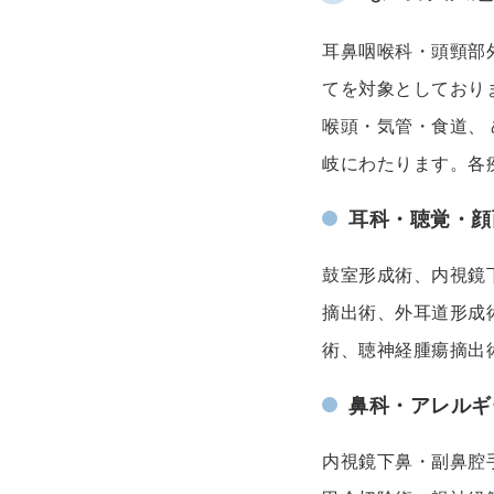
耳鼻咽喉科・頭頸部
てを対象としており
喉頭・気管・食道、 
岐にわたります。各
耳科・聴覚・顔
鼓室形成術、内視鏡
摘出術、外耳道形成
術、聴神経腫瘍摘出
鼻科・アレルギ
内視鏡下鼻・副鼻腔