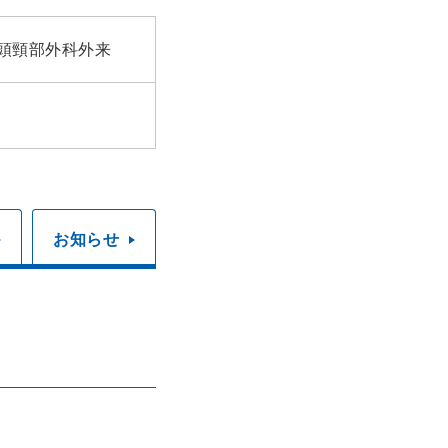
・頭頸部外科外来
お知らせ