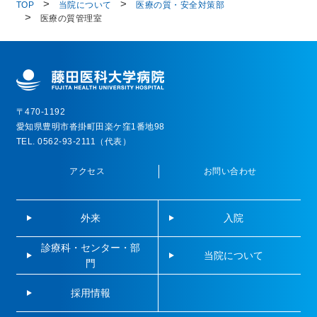
TOP
当院について
医療の質・安全対策部
医療の質管理室
〒470-1192
愛知県豊明市沓掛町田楽ケ窪1番地98
TEL. 0562-93-2111（代表）
アクセス
お問い合わせ
外来
入院
診療科・センター・部
当院について
門
採用情報