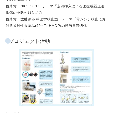
優秀賞 NICU/GCU テーマ「点滴挿入による医療機器圧迫
損傷の予防の取り組み​」、
優秀賞 放射線部 核医学検査室 テーマ「骨シンチ検査にお
ける放射性医薬品(99mTc-HMDP)の投与量適切化​」
プロジェクト活動